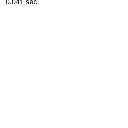
0.041 sec.