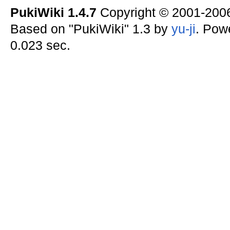
PukiWiki 1.4.7
Copyright © 2001-20
Based on "PukiWiki" 1.3 by
yu-ji
. Pow
0.023 sec.