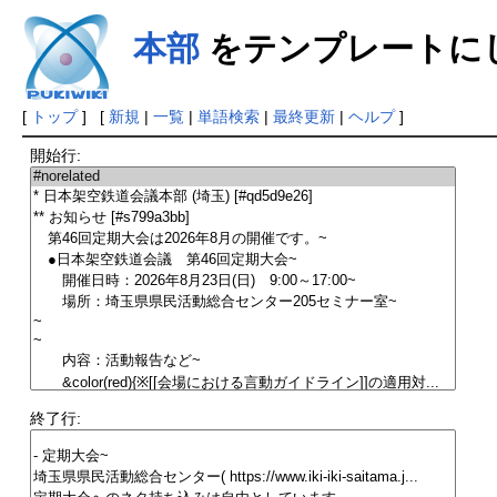
本部
をテンプレートに
[
トップ
] [
新規
|
一覧
|
単語検索
|
最終更新
|
ヘルプ
]
開始行:
終了行: