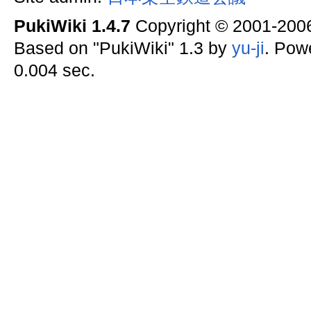
PukiWiki 1.4.7
Copyright © 2001-20
Based on "PukiWiki" 1.3 by
yu-ji
. Pow
0.004 sec.