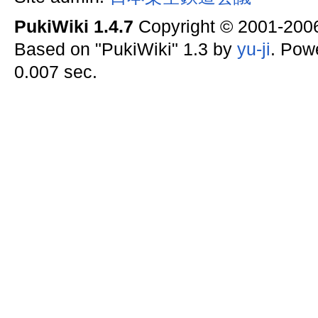
PukiWiki 1.4.7
Copyright © 2001-20
Based on "PukiWiki" 1.3 by
yu-ji
. Pow
0.007 sec.