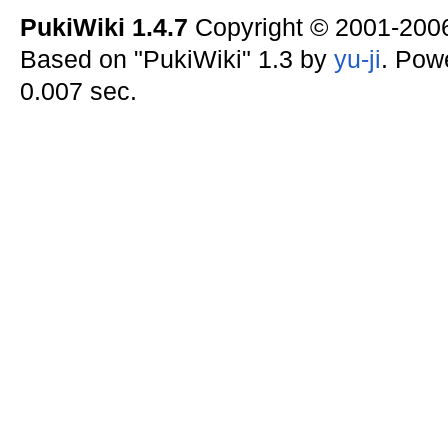
PukiWiki 1.4.7
Copyright © 2001-20
Based on "PukiWiki" 1.3 by
yu-ji
. Pow
0.007 sec.