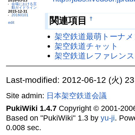
2016-03-23
会場における言
動ガイドライン
2015-12-31
20160101
†
関連項目
edit
架空鉄道最萌トーナメ
架空鉄道チャット
架空鉄道レファレンス
Last-modified: 2012-06-12 (火) 23
Site admin:
日本架空鉄道会議
PukiWiki 1.4.7
Copyright © 2001-20
Based on "PukiWiki" 1.3 by
yu-ji
. Pow
0.008 sec.