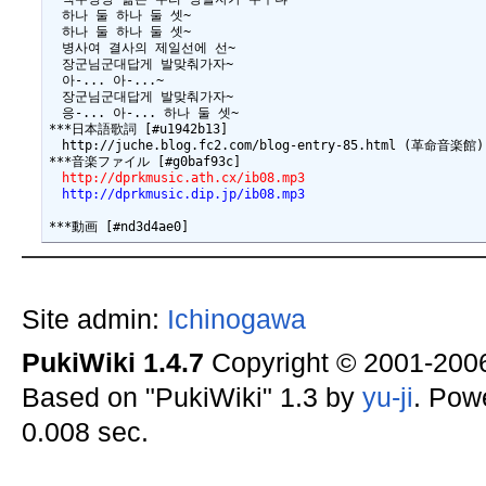
　하나 둘 하나 둘 셋~

　하나 둘 하나 둘 셋~

　병사여 결사의 제일선에 선~

　장군님군대답게 발맞춰가자~

　아-... 아-...~

　장군님군대답게 발맞춰가자~

　응-... 아-... 하나 둘 셋~

***日本語歌詞 [#u1942b13]

　http://juche.blog.fc2.com/blog-entry-85.html (革命音楽館)

　http://dprkmusic.ath.cx/ib08.mp3
　http://dprkmusic.dip.jp/ib08.mp3
Site admin:
Ichinogawa
PukiWiki 1.4.7
Copyright © 2001-20
Based on "PukiWiki" 1.3 by
yu-ji
. Pow
0.008 sec.